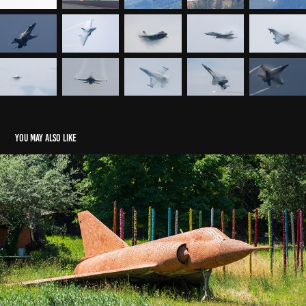
You may also like
Wrecks & Relics
2024